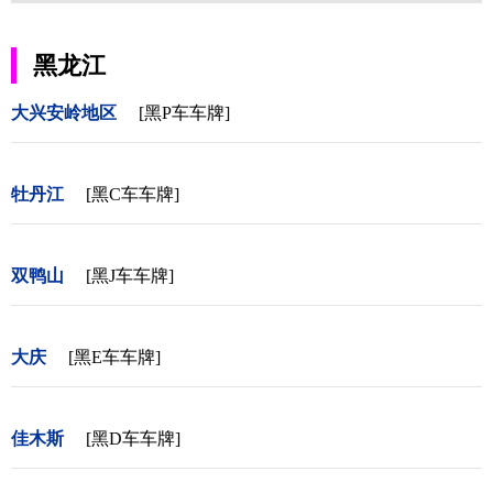
黑龙江
大兴安岭地区
[黑P车车牌]
牡丹江
[黑C车车牌]
双鸭山
[黑J车车牌]
大庆
[黑E车车牌]
佳木斯
[黑D车车牌]