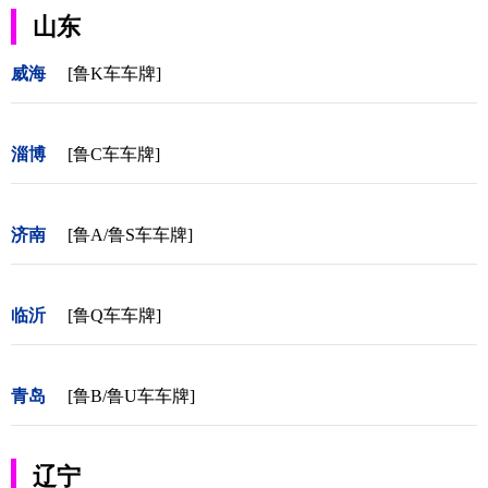
山东
威海
[鲁K车车牌]
淄博
[鲁C车车牌]
济南
[鲁A/鲁S车车牌]
临沂
[鲁Q车车牌]
青岛
[鲁B/鲁U车车牌]
辽宁