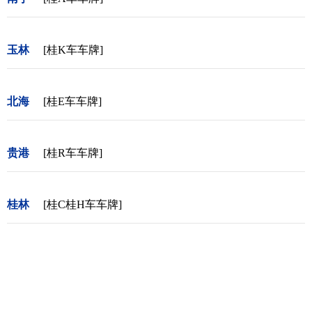
玉林
[桂K车车牌]
北海
[桂E车车牌]
贵港
[桂R车车牌]
桂林
[桂C桂H车车牌]