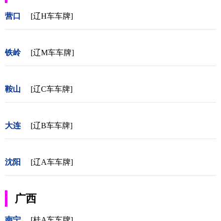
营口
[辽H车车牌]
铁岭
[辽M车车牌]
鞍山
[辽C车车牌]
大连
[辽B车车牌]
沈阳
[辽A车车牌]
广西
南宁
[桂A车车牌]