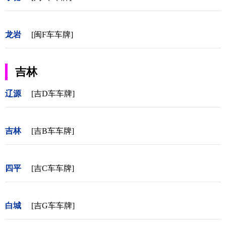
龙岩
[闽F车车牌]
吉林
辽源
[吉D车车牌]
吉林
[吉B车车牌]
四平
[吉C车车牌]
白城
[吉G车车牌]