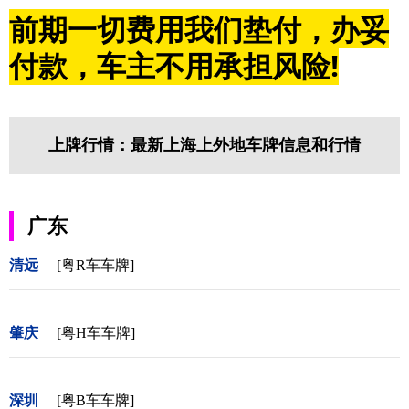
前期一切费用我们垫付，办妥
付款，车主不用承担风险!
上牌行情：最新上海上外地车牌信息和行情
广东
清远
[粤R车车牌]
肇庆
[粤H车车牌]
深圳
[粤B车车牌]