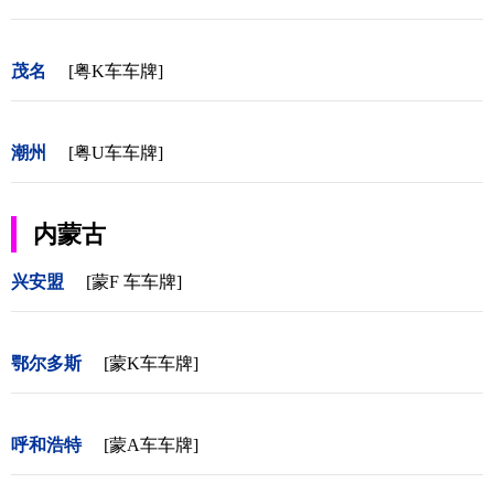
茂名
[粤K车车牌]
潮州
[粤U车车牌]
内蒙古
兴安盟
[蒙F 车车牌]
鄂尔多斯
[蒙K车车牌]
呼和浩特
[蒙A车车牌]