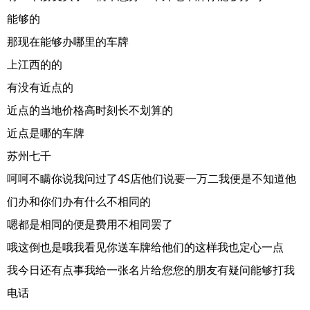
能够的
那现在能够办哪里的车牌
上江西的的
有没有近点的
近点的当地价格高时刻长不划算的
近点是哪的车牌
苏州七千
呵呵不瞒你说我问过了4S店他们说要一万二我便是不知道他
们办和你们办有什么不相同的
嗯都是相同的便是费用不相同罢了
哦这倒也是哦我看见你送车牌给他们的这样我也定心一点
我今日还有点事我给一张名片给您您的朋友有疑问能够打我
电话