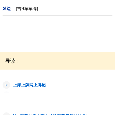
延边
[吉H车车牌]
导读：
上海上牌网上牌记