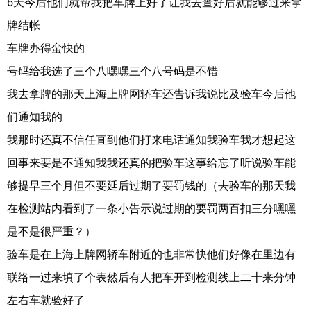
6天今后他们就帮我把车牌上好了让我去查好后就能够过来拿
牌结帐
车牌办得蛮快的
号码给我选了三个八嘿嘿三个八号码是不错
我去拿牌的那天上海上牌网轿车还告诉我说比及验车今后他
们通知我的
我那时还真不信任直到他们打来电话通知我验车我才想起这
回事来要是不通知我我还真的把验车这事给忘了听说验车能
够提早三个月但不要延后过期了要罚钱的（去验车的那天我
在检测站内看到了一条小告示说过期的要罚两百扣三分嘿嘿
是不是很严重？）
验车是在上海上牌网轿车附近的也非常快他们好像在里边有
联络一过来填了个表然后有人把车开到检测线上二十来分钟
左右车就验好了