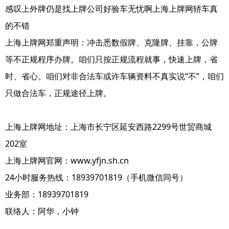
感叹上外牌仍是找上牌公司好验车无忧啊上海上牌网轿车真
的不错
上海上牌网郑重声明：冲击悉数假牌、克隆牌、挂靠，公牌
等不正规程序办牌。咱们只按正规流程就事，快速上牌，省
时、省心。咱们对非合法车或许车辆资料不真实说“不”，咱们
只做合法车，正规途径上牌。
上海上牌网地址：上海市长宁区延安西路2299号世贸商城
202室
上海上牌网官网：www.yfjn.sh.cn
24小时服务热线：18939701819（手机微信同号）
业务部：18939701819
联络人：阿华，小钟