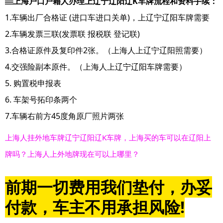
▤上海户口户籍人办理上辽宁辽阳辽K车牌流程和资料手续：
1.车辆出厂合格证 (进口车进口关单)，上辽宁辽阳车牌需要
2.车辆发票三联(发票联 报税联 登记联)
3.合格证原件及复印件2张。（上海人上辽宁辽阳照需要）
4.交强险副本原件。（上海人上辽宁辽阳车牌需要）
5. 购置税申报表
6. 车架号拓印条两个
7.车辆右前方45度角原厂照片两张
上海人挂外地车牌辽宁辽阳辽K车牌，上海买的车可以在辽阳上
牌吗？上海人上外地牌现在可以上哪里？
前期一切费用我们垫付，办妥
付款，车主不用承担风险!