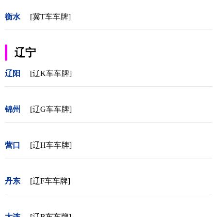
衡水
[冀T车车牌]
辽宁
辽阳
[辽K车车牌]
锦州
[辽G车车牌]
营口
[辽H车车牌]
丹东
[辽F车车牌]
大连
[辽B车车牌]