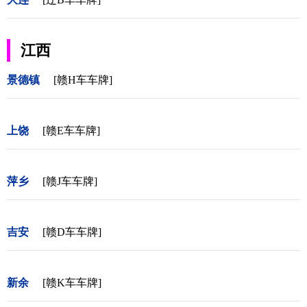
江西
景德镇
[赣H车车牌]
上饶
[赣E车车牌]
萍乡
[赣J车车牌]
吉安
[赣D车车牌]
新余
[赣K车车牌]