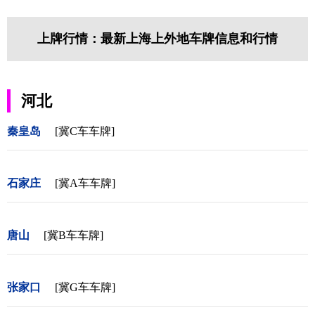
上牌行情：最新上海上外地车牌信息和行情
河北
秦皇岛
[冀C车车牌]
石家庄
[冀A车车牌]
唐山
[冀B车车牌]
张家口
[冀G车车牌]