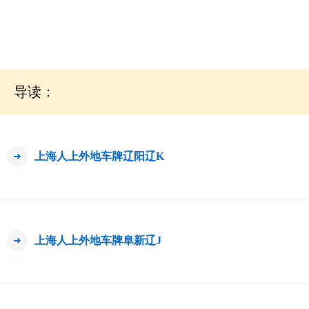
导读：
上海人上外地车牌辽阳辽K
上海人上外地车牌阜新辽J