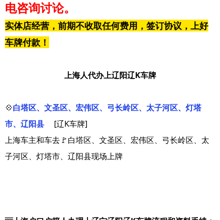
电咨询讨论。
实体店经营，前期不收取任何费用，签订协议，上好
车牌付款！
上海人代办上辽阳辽K车牌
💠
白塔区、文圣区、宏伟区、弓长岭区、太子河区、灯塔
市、辽阳县
[辽K车牌]
上海车主和车去🚩白塔区、文圣区、宏伟区、弓长岭区、太
子河区、灯塔市、辽阳县现场上牌