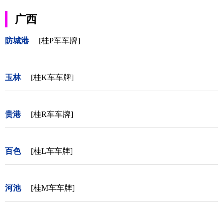
广西
防城港
[桂P车车牌]
玉林
[桂K车车牌]
贵港
[桂R车车牌]
百色
[桂L车车牌]
河池
[桂M车车牌]